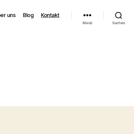
er uns
Blog
Kontakt
Menü
Suchen